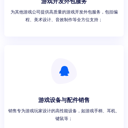
游戏开发外包服务
为其他游戏公司提供高质量的游戏开发外包服务，包括编
程、美术设计、音效制作等全方位支持；
游戏设备与配件销售
销售专为游戏玩家设计的高性能设备，如游戏手柄、耳机、
键鼠等；