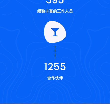
经验丰富的工作人员
1255
合作伙伴