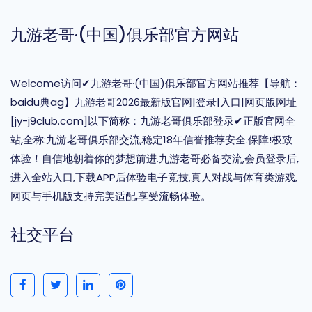
九游老哥·(中国)俱乐部官方网站
Welcome访问✔九游老哥·(中国)俱乐部官方网站推荐【导航：
baidu典ag】九游老哥2026最新版官网|登录|入口|网页版网址
[jy-j9club.com]以下简称：九游老哥俱乐部登录✔正版官网全
站,全称:九游老哥俱乐部交流,稳定18年信誉推荐安全.保障!极致
体验！自信地朝着你的梦想前进.九游老哥必备交流,会员登录后,
进入全站入口,下载APP后体验电子竞技,真人对战与体育类游戏,
网页与手机版支持完美适配,享受流畅体验。
社交平台